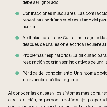
debe ser ignorado.
Contracciones musculares: Las contraccio
repentinas podrían ser el resultado del pas
cuerpo.
Arritmias cardíacas: Cualquier irregularida
después de una lesión eléctrica requiere a
Problemas respiratorios: La dificultad para 
respiración podrían ser indicativos de una l
Pérdida del conocimiento: Un síntoma obvio
intervención médica urgente.
Al conocer las causas y los síntomas más comunes
electrocución, las personas están mejor preparad
consecuencias, a menudo complicadas, de un accide