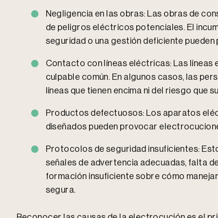
Negligencia en las obras: Las obras de con
de peligros eléctricos potenciales. El incu
seguridad o una gestión deficiente pueden
Contacto con líneas eléctricas: Las líneas 
culpable común. En algunos casos, las per
líneas que tienen encima ni del riesgo que 
Productos defectuosos: Los aparatos eléc
diseñados pueden provocar electrocucion
Protocolos de seguridad insuficientes: Est
señales de advertencia adecuadas, falta d
formación insuficiente sobre cómo manejar 
segura.
Reconocer las causas de la electrocución es el pri