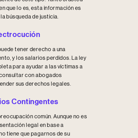
en que lo es, esta información es
la búsqueda de justicia.
lectrocución
 puede tener derecho a una
to, y los salarios perdidos. La ley
eta para ayudar a las víctimas a
al consultar con abogados
nder sus derechos legales.
rios Contingentes
 preocupación común. Aunque no es
sentación legal en base a
 no tiene que pagarnos de su