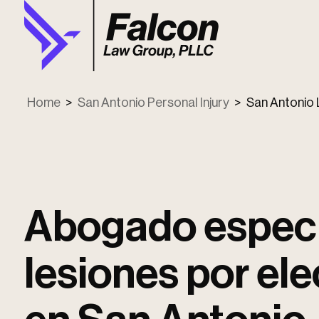
Home
>
San Antonio Personal Injury
>
San Antonio 
Abogado especi
lesiones por el