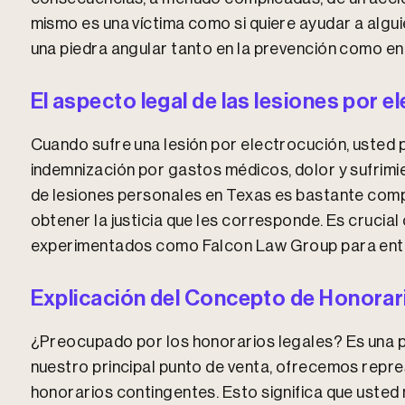
mismo es una víctima como si quiere ayudar a algui
una piedra angular tanto en la prevención como en 
El aspecto legal de las lesiones por e
Cuando sufre una lesión por electrocución, usted
indemnización por gastos médicos, dolor y sufrimien
de lesiones personales en Texas es bastante compl
obtener la justicia que les corresponde. Es cruci
experimentados como Falcon Law Group para ente
Explicación del Concepto de Honora
¿Preocupado por los honorarios legales? Es una
nuestro principal punto de venta, ofrecemos repre
honorarios contingentes. Esto significa que usted