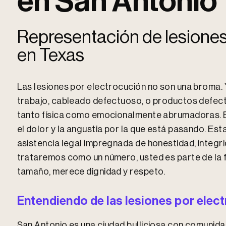
en San Antonio
Representación de lesiones
en Texas
Las lesiones por electrocución no son una broma.
trabajo, cableado defectuoso, o productos defect
tanto física como emocionalmente abrumadoras. 
el dolor y la angustia por la que está pasando. 
asistencia legal impregnada de honestidad, integr
trataremos como un número, usted es parte de la fam
tamaño, merece dignidad y respeto.
Entendiendo de las lesiones por elec
San Antonio es una ciudad bulliciosa con comunidad